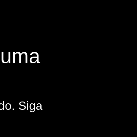
s uma
do. Siga