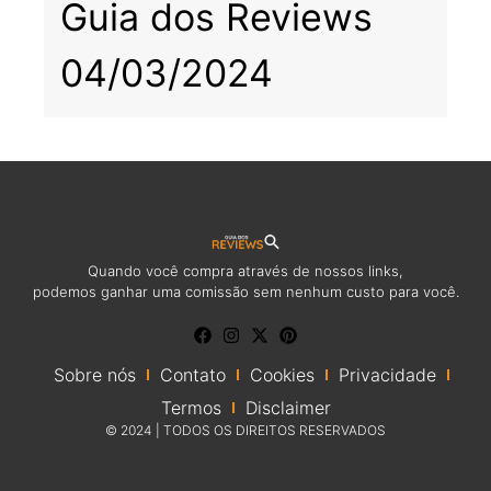
Guia dos Reviews
04/03/2024
Quando você compra através de nossos links,
podemos ganhar uma comissão sem nenhum custo para você.
Sobre nós
Contato
Cookies
Privacidade
Termos
Disclaimer
© 2024 | TODOS OS DIREITOS RESERVADOS