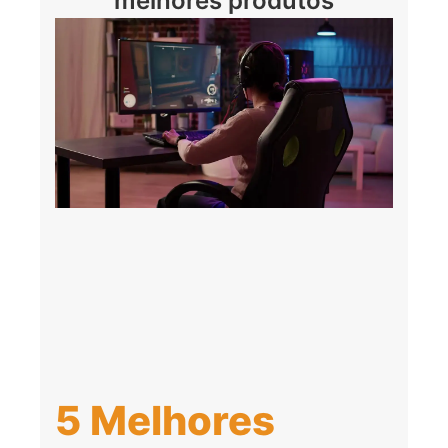
melhores produtos
5 Melhores