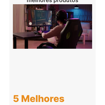
melhores produtos
5 Melhores