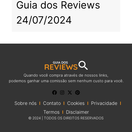
Guia dos Reviews
24/07/2024
Quando você compra através de nossos links,
podemos ganhar uma comissão sem nenhum custo para você.
Sobre nós
Contato
Cookies
Privacidade
Termos
Disclaimer
© 2024 | TODOS OS DIREITOS RESERVADOS