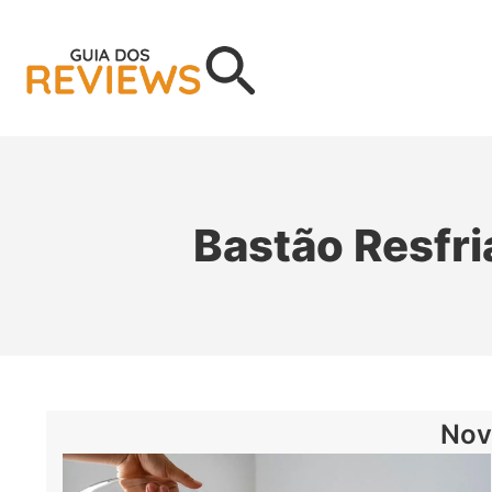
Bastão Resfr
Nov