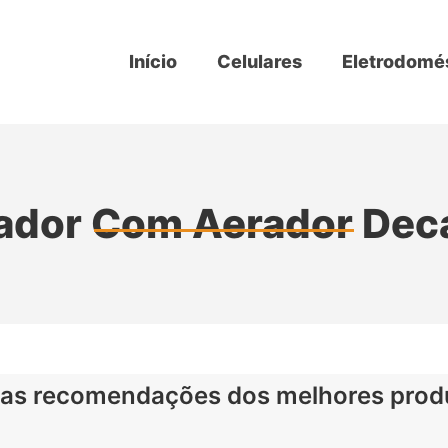
Início
Celulares
Eletrodomé
iador Com Aerador Dec
as recomendações dos melhores prod