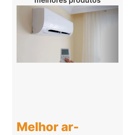
melhores produtos
Melhor ar-