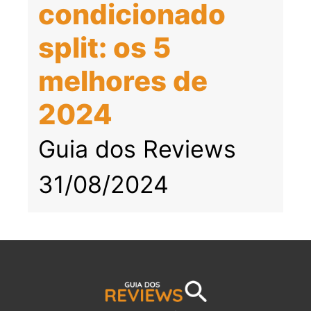
condicionado
split: os 5
melhores de
2024
Guia dos Reviews
31/08/2024