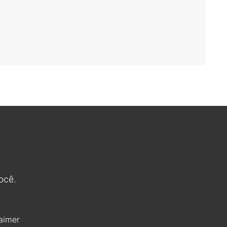
ocê.
aimer