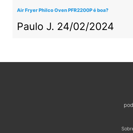
Air Fryer Philco Oven PFR2200P é boa?
Paulo J.
24/02/2024
pod
Sobr