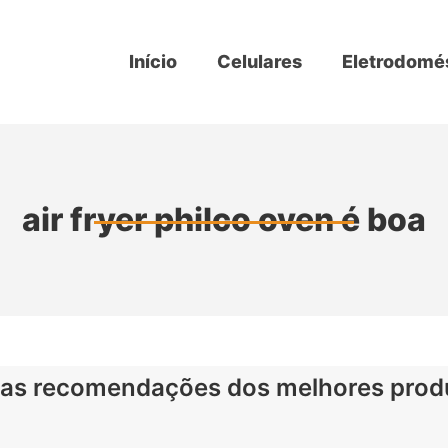
Início
Celulares
Eletrodomé
air fryer philco oven é boa
as recomendações dos melhores prod