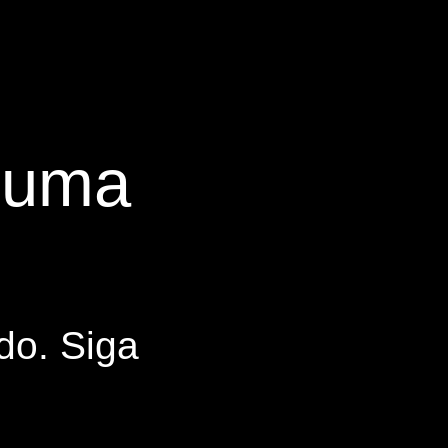
s uma
do. Siga